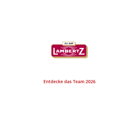
KURHAUS LAMBERTZ AACHEN
Entdecke das Team 2026
Das Bistro Kurhaus