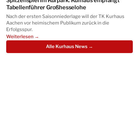
Spitzenspiel im Kurpark: Kurhaus empfängt
Tabellenführer Großhesselohe
Nach der ersten Saisonniederlage will der TK Kurhaus
Aachen vor heimischem Publikum zurück in die
Erfolgsspur.
Weiterlesen →
Alle Kurhaus News →