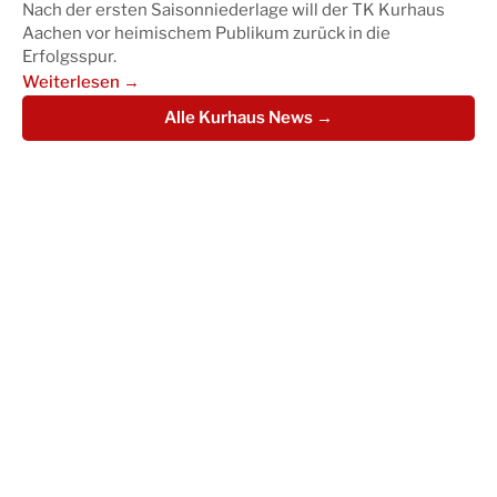
Nach der ersten Saisonniederlage will der TK Kurhaus
Aachen vor heimischem Publikum zurück in die
Erfolgsspur.
Weiterlesen →
Alle Kurhaus News →