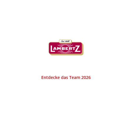
KURHAUS LAMBERTZ AACHEN
Entdecke das Team 2026
Das Bistro Kurhaus