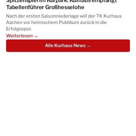
Spitzenspiel im Kurpark: Kurhaus empfängt
Tabellenführer Großhesselohe
Nach der ersten Saisonniederlage will der TK Kurhaus
Aachen vor heimischem Publikum zurück in die
Erfolgsspur.
Weiterlesen →
Alle Kurhaus News →