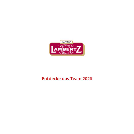
KURHAUS LAMBERTZ AACHEN
Entdecke das Team 2026
Das Bistro Kurhaus