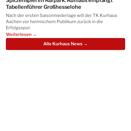
Spitzenspiel im Kurpark: Kurhaus empfängt
Tabellenführer Großhesselohe
Nach der ersten Saisonniederlage will der TK Kurhaus
Aachen vor heimischem Publikum zurück in die
Erfolgsspur.
Weiterlesen →
Alle Kurhaus News →