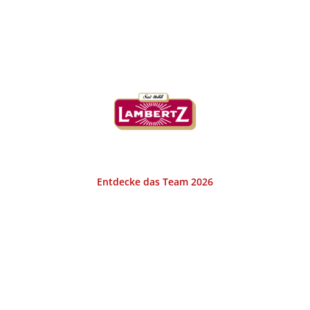
KURHAUS LAMBERTZ AACHEN
Entdecke das Team 2026
Das Bistro Kurhaus