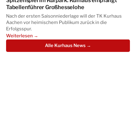
Spitzenspiel im Kurpark: Kurhaus empfängt
Tabellenführer Großhesselohe
Nach der ersten Saisonniederlage will der TK Kurhaus
Aachen vor heimischem Publikum zurück in die
Erfolgsspur.
Weiterlesen →
Alle Kurhaus News →